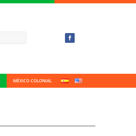
S
MÉXICO COLONIAL