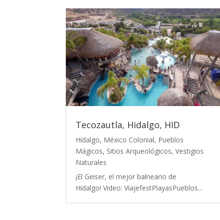
Tecozautla, Hidalgo, HID
Hidalgo
,
México Colonial
,
Pueblos
Mágicos
,
Sitios Arqueológicos
,
Vestigios
Naturales
¡El Geiser, el mejor balneario de
Hidalgo! Video: ViajefestPlayasPueblos...