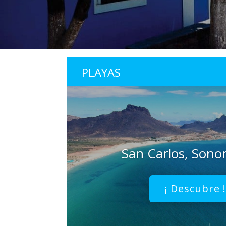
PLAYAS
San Carlos, Sono
¡ Descubre 