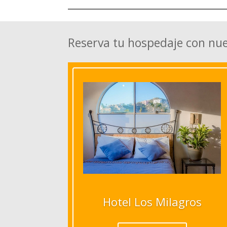
Reserva tu hospedaje con nu
Hotel Los Milagros