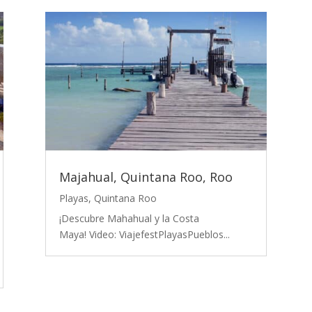
Majahual, Quintana Roo, Roo
Playas
,
Quintana Roo
¡Descubre Mahahual y la Costa
Maya! Video: ViajefestPlayasPueblos...