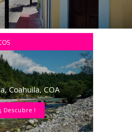
COS
a, Coahuila, COA
¡ Descubre !