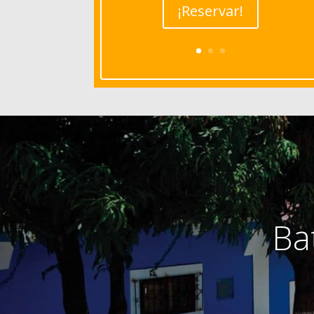
¡Reservar!
Ba