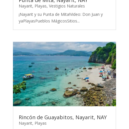
Nayarit
,
Playas
,
Vestigios Naturales
¡Nayarit y su Punta de Mita!Video: Don Juan y
yaPlayasPueblos MágicosSitios...
Rincón de Guayabitos, Nayarit, NAY
Nayarit
,
Playas