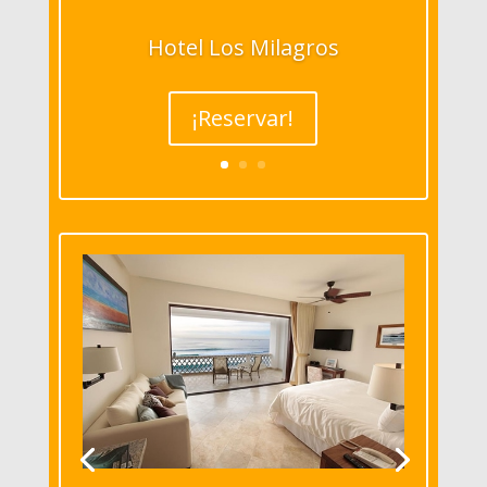
Hotel Los Milagros
¡Reservar!