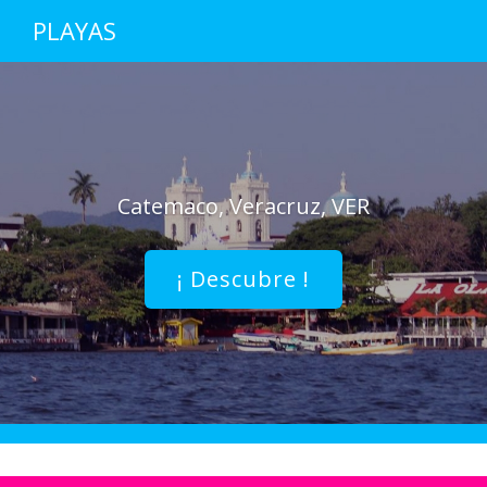
PLAYAS
Catemaco, Veracruz, VER
¡ Descubre !