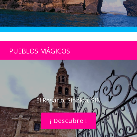
PUEBLOS MÁGICOS
El Rosario, Sinaloa, SIN
¡ Descubre !