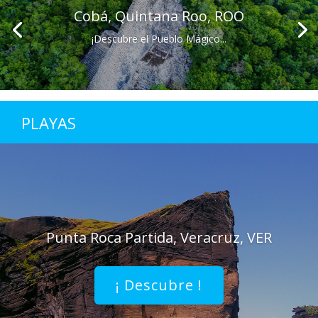
Cobá, Quintana Roo, ROO
¡Descubre el Pueblo Mágico...
PLAYAS
Punta Roca Partida, Veracruz, VER
¡ Descubre !