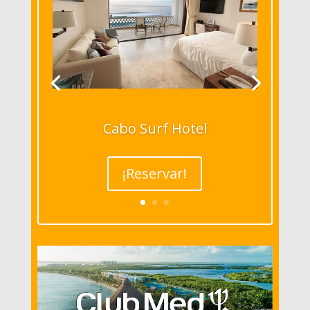
Cabo Surf Hotel
¡Reservar!