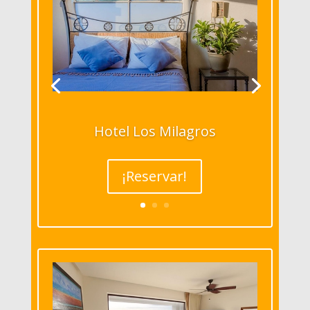
Hotel Los Milagros
¡Reservar!