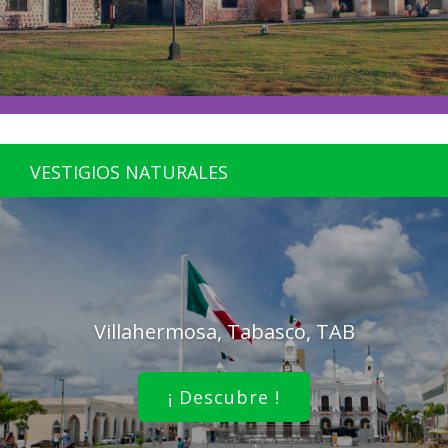
VESTIGIOS NATURALES
Villahermosa, Tabasco, TAB
¡ Descubre !