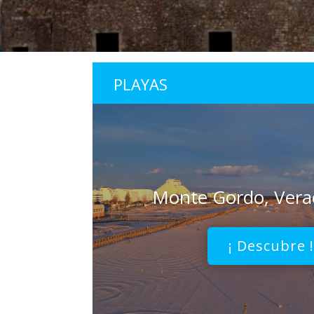
PLAYAS
Monte Gordo, Vera
¡ Descubre 