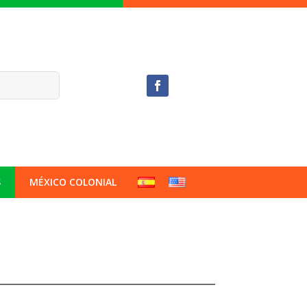
S
MÉXICO COLONIAL