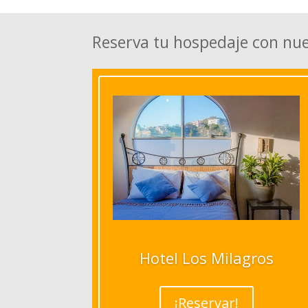
Reserva tu hospedaje con nu
Hotel Los Milagros
¡Reservar!