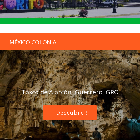
MÉXICO COLONIAL
Taxco de Alarcón, Guerrero, GRO
¡ Descubre !