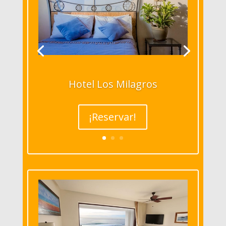
Hotel Los Milagros
¡Reservar!