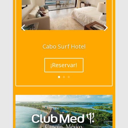
Cabo Surf Hotel
¡Reservar!