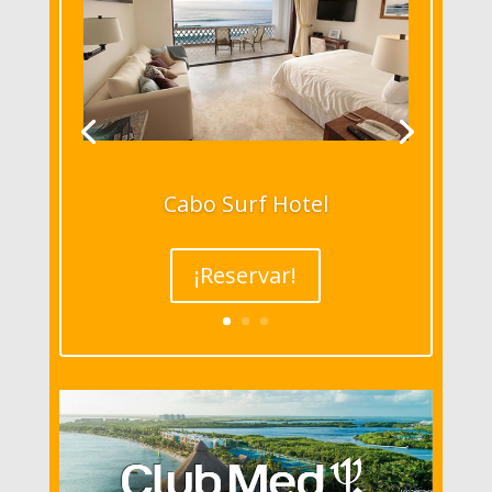
Cabo Surf Hotel
¡Reservar!