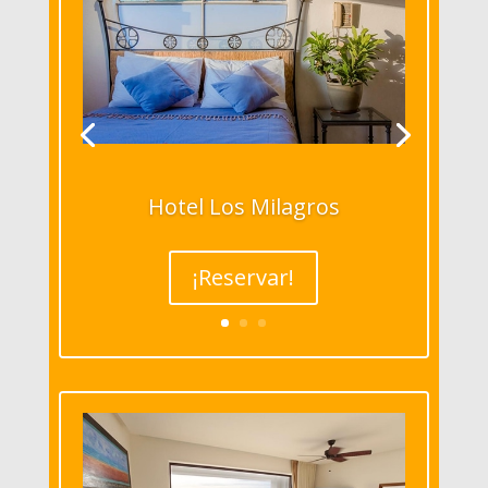
Hotel Los Milagros
¡Reservar!