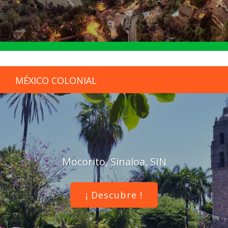
MÉXICO COLONIAL
Mocorito, Sinaloa, SIN
¡ Descubre !