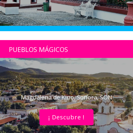
PUEBLOS MÁGICOS
Magdalena de Kino, Sonora, SON
¡ Descubre !