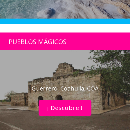
PUEBLOS MÁGICOS
Guerrero, Coahuila, COA
¡ Descubre !