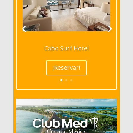
Cabo Surf Hotel
¡Reservar!