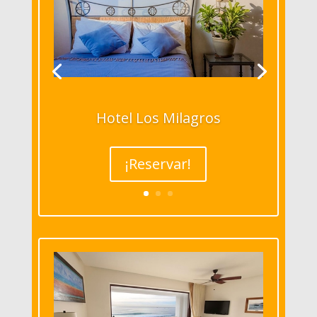
Hotel Los Milagros
¡Reservar!