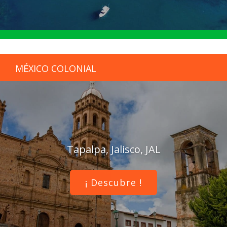
MÉXICO COLONIAL
Tapalpa, Jalisco, JAL
¡ Descubre !