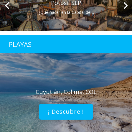
Potosí, SLP
¿Qué hacer en la Capital del...
PLAYAS
Cuyutlán, Colima, COL
¡ Descubre !