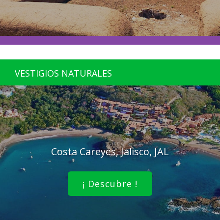
VESTIGIOS NATURALES
Costa Careyes, Jalisco, JAL
¡ Descubre !