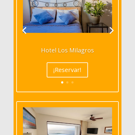
Hotel Los Milagros
¡Reservar!