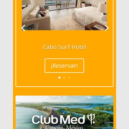
Cabo Surf Hotel
¡Reservar!