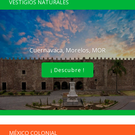
VESTIGIOS NATURALES
Cuernavaca, Morelos, MOR
¡ Descubre !
MÉXICO COLONIAL