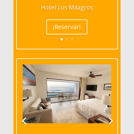
Hotel Los Milagros
¡Reservar!