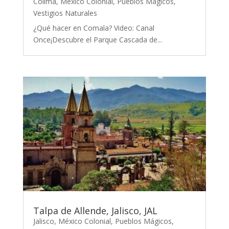
Colima
,
México Colonial
,
Pueblos Mágicos
,
Vestigios Naturales
¿Qué hacer en Comala? Video: Canal
Once¡Descubre el Parque Cascada de...
Talpa de Allende, Jalisco, JAL
Jalisco
,
México Colonial
,
Pueblos Mágicos
,