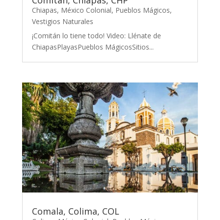
Chiapas
,
México Colonial
,
Pueblos Mágicos
,
Vestigios Naturales
¡Comitán lo tiene todo! Video: Llénate de
ChiapasPlayasPueblos MágicosSitios...
Comala, Colima, COL