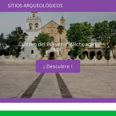
SITIOS ARQUEOLÓGICOS
Cuitzeo del Porvenir, Michoacán,
MIC
¡ Descubre !