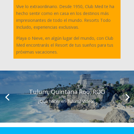
Vive lo extraordinario. Desde 1950, Club Med te ha
hecho sentir como en casa en los destinos más
impresionantes de todo el mundo. Resorts Todo
Incluido, experiencias exclusivas.
Playa o Nieve, en algún lugar del mundo, con Club
Med encontrarás el Resort de tus sueños para tus
próximas vacaciones.
Tulum, Quintana Roo, ROO
¿Qué hacer en Tulum? Video:...