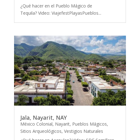
¿Qué hacer en el Pueblo Mágico de
Tequila? Video: ViajefestPlayasPueblos...
Jala, Nayarit, NAY
México Colonial
,
Nayarit
,
Pueblos Mágicos
,
Sitios Arqueológicos
,
Vestigios Naturales