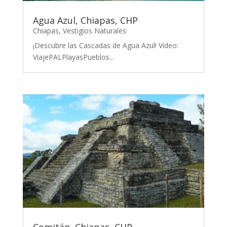
Agua Azul, Chiapas, CHP
Chiapas
,
Vestigios Naturales
¡Descubre las Cascadas de Agua Azul! Video:
ViajePALPlayasPueblos...
Comitán, Chiapas, CHP