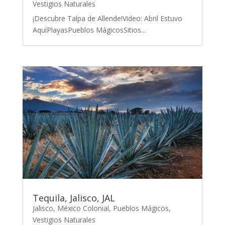
Vestigios Naturales
¡Descubre Talpa de Allende!Video: Abril Estuvo
AquíPlayasPueblos MágicosSitios...
Tequila, Jalisco, JAL
Jalisco
,
México Colonial
,
Pueblos Mágicos
,
Vestigios Naturales