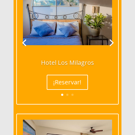
Hotel Los Milagros
¡Reservar!