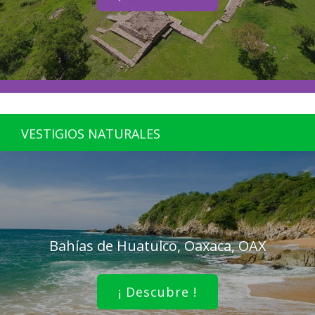
VESTIGIOS NATURALES
Bahías de Huatulco, Oaxaca, OAX
¡ Descubre !