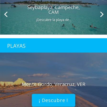
Seybaplaya, Campeche,
CAM
¡Descubre la playa de...
PLAYAS
Monte Gordo, Veracruz, VER
¡ Descubre !