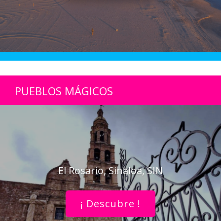
PUEBLOS MÁGICOS
El Rosario, Sinaloa, SIN
¡ Descubre !