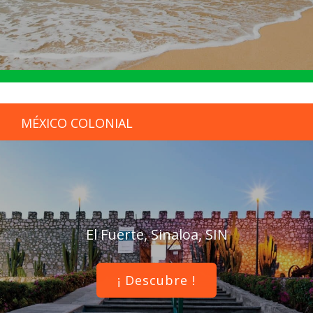
MÉXICO COLONIAL
El Fuerte, Sinaloa, SIN
¡ Descubre !