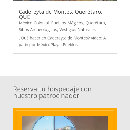
Cadereyta de Montes, Querétaro,
QUE
México Colonial
,
Pueblos Mágicos
,
Querétaro
,
Sitios Arqueológicos
,
Vestigios Naturales
¿Qué hacer en Cadereyta de Montes? Video: A
patín por MéxicoPlayasPueblos...
Reserva tu hospedaje con
nuestro patrocinador