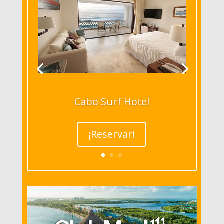
Cabo Surf Hotel
¡Reservar!