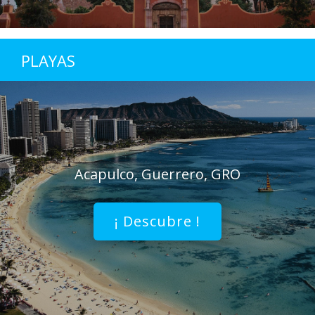
PLAYAS
Acapulco, Guerrero, GRO
¡ Descubre !