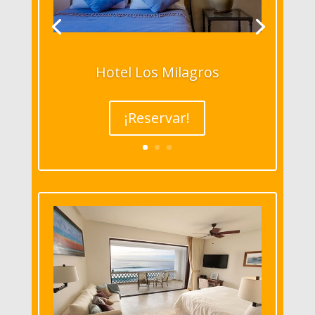
Hotel Los Milagros
¡Reservar!