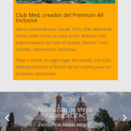
Club Med, creador del Premium All
Inclusive
Vive lo extraordinario. Desde 1950, Club Med te ha
hecho sentir como en casa en los destinos más
impresionantes de todo el mundo. Resorts Todo
Incluido, experiencias exclusivas.
Playa o Nieve, en algún lugar del mundo, con Club
Med encontrarás el Resort de tus sueños para tus
próximas vacaciones.
Nochistlán de Mejía,
Zacatecas, ZAC
¡Descubre el Pueblo Mágico...