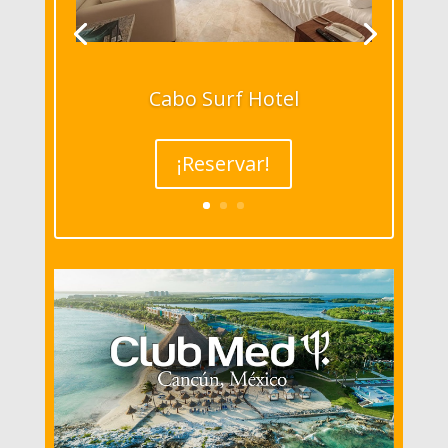
Cabo Surf Hotel
¡Reservar!