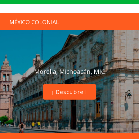
MÉXICO COLONIAL
Morelia, Michoacán, MIC
¡ Descubre !