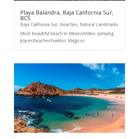
Playa Balandra, Baja California Sur,
BCS
Baja California Sur
,
Beaches
,
Natural Landmarks
Most beautiful beach in Mexico!Video: Jumping
placesBeachesPueblos Mágicos