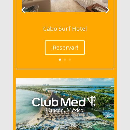
Cabo Surf Hotel
¡Reservar!