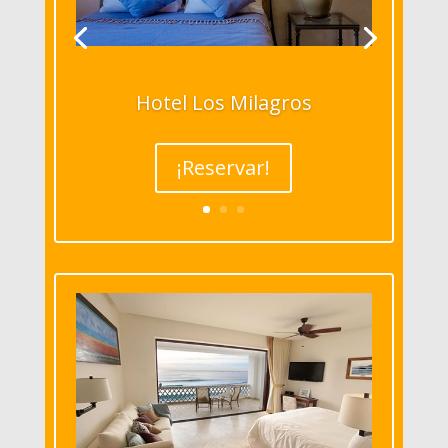
Hotel Los Milagros
¡Reservar!