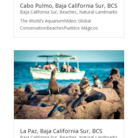
Cabo Pulmo, Baja California Sur, BCS
Baja California Sur
,
Beaches
,
Natural Landmarks
The World's Aquarium!Video: Global
ConservationBeachesPueblos Mágicos
La Paz, Baja California Sur, BCS
Baja California Sur
,
Beaches
,
Natural Landmarks