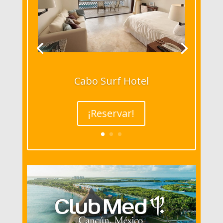
Cabo Surf Hotel
¡Reservar!