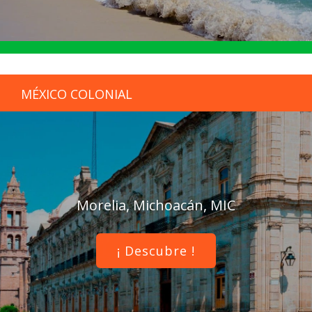
MÉXICO COLONIAL
Morelia, Michoacán, MIC
¡ Descubre !