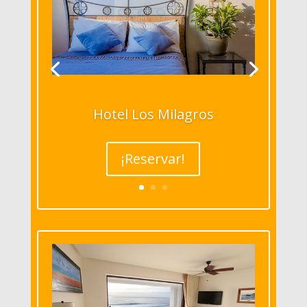
Hotel Los Milagros
¡Reservar!