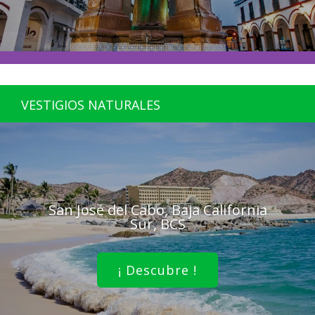
VESTIGIOS NATURALES
San José del Cabo, Baja California
Sur, BCS
¡ Descubre !