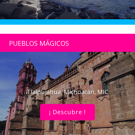
PUEBLOS MÁGICOS
Tlalpujahua, Michoacán, MIC
¡ Descubre !