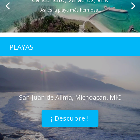
¡Así es la playa más hermosa...
PLAYAS
San Juan de Alima, Michoacán, MIC
¡ Descubre !