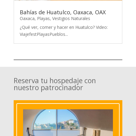
Bahías de Huatulco, Oaxaca, OAX
Oaxaca
,
Playas
,
Vestigios Naturales
¿Qué ver, comer y hacer en Huatulco? Video:
ViajefestPlayasPueblos...
Reserva tu hospedaje con
nuestro patrocinador