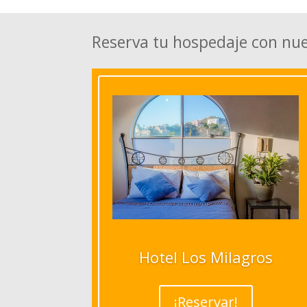
Reserva tu hospedaje con nu
Hotel Los Milagros
¡Reservar!