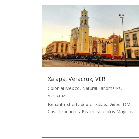
Xalapa, Veracruz, VER
Colonial Mexico
,
Natural Landmarks
,
Veracruz
Beautiful shortvideo of Xalapa!Video: DM
Casa ProductoraBeachesPueblos Mágicos