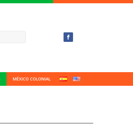
S
MÉXICO COLONIAL