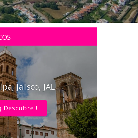
COS
pa, Jalisco, JAL
¡ Descubre !