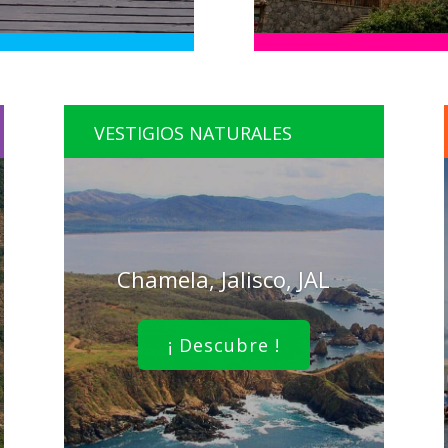
VESTIGIOS NATURALES
Chamela, Jalisco, JAL
¡ Descubre !