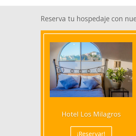
Reserva tu hospedaje con nu
Hotel Los Milagros
¡Reservar!