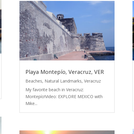
Playa Montepío, Veracruz, VER
Beaches
,
Natural Landmarks
,
Veracruz
My favorite beach in Veracruz:
Montepío!Video: EXPLORE MEXICO with
Mike...