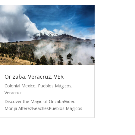
Orizaba, Veracruz, VER
Colonial Mexico
,
Pueblos Mágicos
,
Veracruz
Discover the Magic of Orizaba!Video:
Monja AlferezBeachesPueblos Mágicos