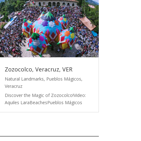
Zozocolco, Veracruz, VER
Natural Landmarks
,
Pueblos Mágicos
,
Veracruz
Discover the Magic of Zozocolco!Video:
Aquiles LaraBeachesPueblos Mágicos