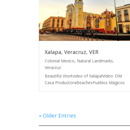
Xalapa, Veracruz, VER
Colonial Mexico
,
Natural Landmarks
,
Veracruz
Beautiful shortvideo of Xalapa!Video: DM
Casa ProductoraBeachesPueblos Mágicos
« Older Entries