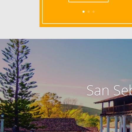
San Seb