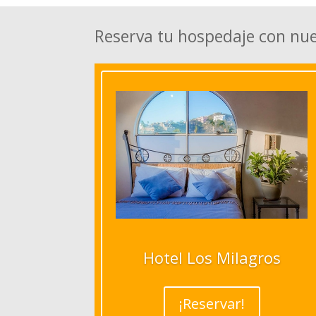
Reserva tu hospedaje con nu
Hotel Los Milagros
¡Reservar!