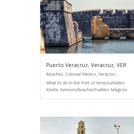
Puerto Veracruz, Veracruz, VER
Beaches
,
Colonial Mexico
,
Veracruz
What to do in the Port of Veracruz!Video:
Kinetic KennonsBeachesPueblos Mágicos