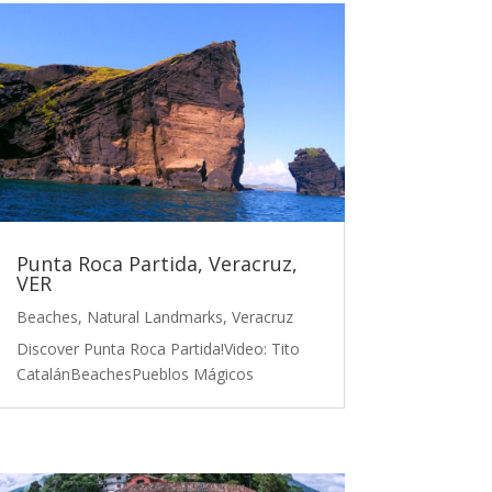
Punta Roca Partida, Veracruz,
VER
Beaches
,
Natural Landmarks
,
Veracruz
Discover Punta Roca Partida!Video: Tito
CatalánBeachesPueblos Mágicos