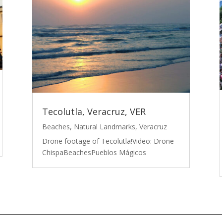
Tecolutla, Veracruz, VER
Beaches
,
Natural Landmarks
,
Veracruz
Drone footage of Tecolutla!Video: Drone
ChispaBeachesPueblos Mágicos