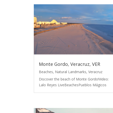
Monte Gordo, Veracruz, VER
Beaches
,
Natural Landmarks
,
Veracruz
Discover the beach of Monte Gordo!Video:
Lalo Reyes LiveBeachesPueblos Mágicos