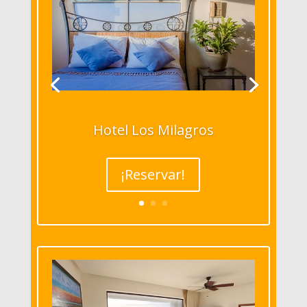
Hotel Los Milagros
¡Reservar!