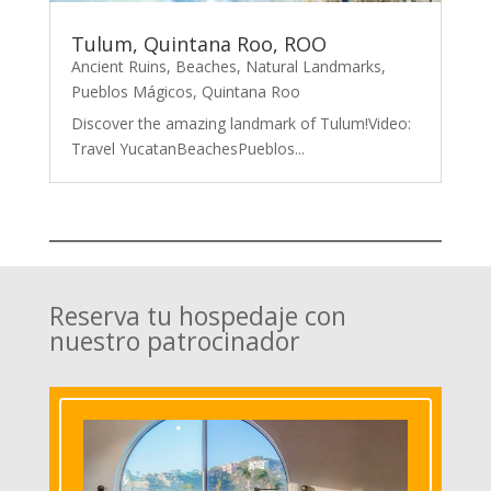
Tulum, Quintana Roo, ROO
Ancient Ruins
,
Beaches
,
Natural Landmarks
,
Pueblos Mágicos
,
Quintana Roo
Discover the amazing landmark of Tulum!Video:
Travel YucatanBeachesPueblos...
Reserva tu hospedaje con
nuestro patrocinador