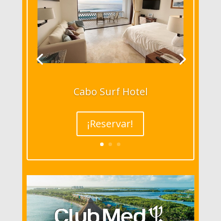
Cabo Surf Hotel
¡Reservar!