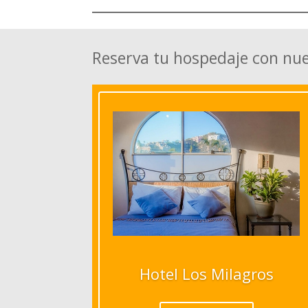
Reserva tu hospedaje con nu
Hotel Los Milagros