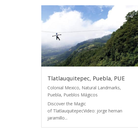
Tlatlauquitepec, Puebla, PUE
Colonial Mexico
,
Natural Landmarks
,
Puebla
,
Pueblos Mágicos
Discover the Magic
of TlatlauquitepecVideo: jorge hernan
jaramillo...