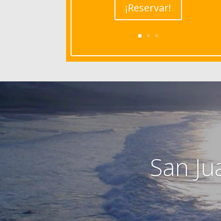
¡Reservar!
San Ju