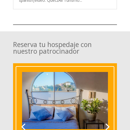
spanish)Video: QuetzAll Turismo...
Reserva tu hospedaje con
nuestro patrocinador