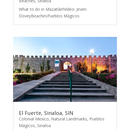
Beaches
,
Sinaloa
What to do in Mazatlán!Video: Jeven
DoveyBeachesPueblos Mágicos
El Fuerte, Sinaloa, SIN
Colonial Mexico
,
Natural Landmarks
,
Pueblos
Mágicos
,
Sinaloa