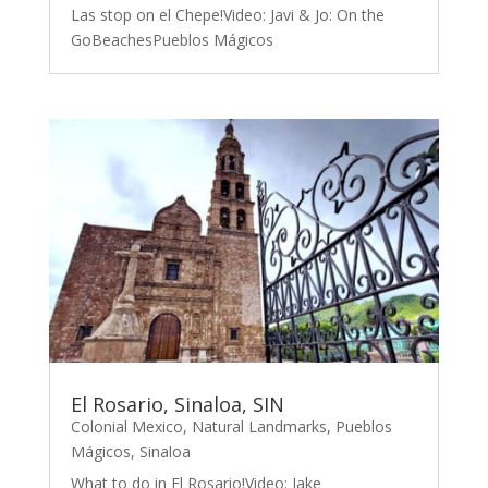
Las stop on el Chepe!Video: Javi & Jo: On the
GoBeachesPueblos Mágicos
El Rosario, Sinaloa, SIN
Colonial Mexico
,
Natural Landmarks
,
Pueblos
Mágicos
,
Sinaloa
What to do in El Rosario!Video: Jake