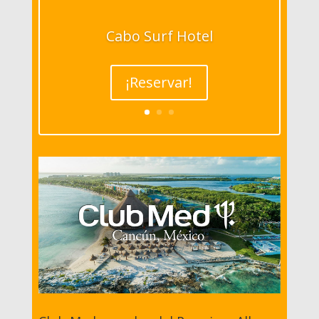
Cabo Surf Hotel
¡Reservar!