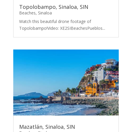
Topolobampo, Sinaloa, SIN
Beaches
,
Sinaloa
Watch this beautiful drone footage of
Topolobampo!Video: XE2SIBeachesPueblos...
Mazatlán, Sinaloa, SIN