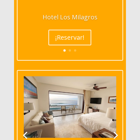
Hotel Los Milagros
¡Reservar!