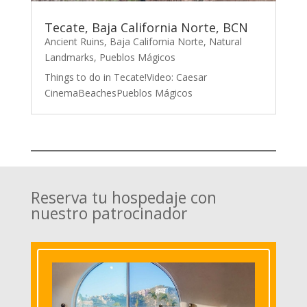
Tecate, Baja California Norte, BCN
Ancient Ruins
,
Baja California Norte
,
Natural
Landmarks
,
Pueblos Mágicos
Things to do in Tecate!Video: Caesar
CinemaBeachesPueblos Mágicos
Reserva tu hospedaje con
nuestro patrocinador