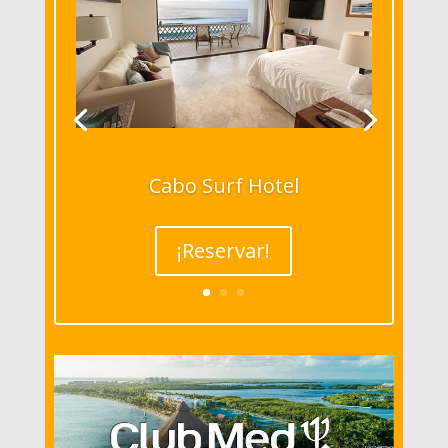
Cabo Surf Hotel
¡Reservar!