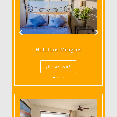
Hotel Los Milagros
¡Reservar!