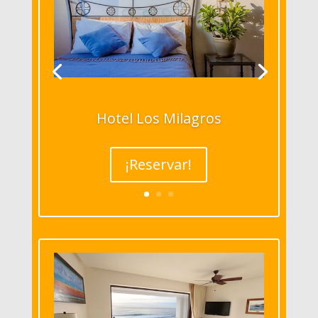
Hotel Los Milagros
¡Reservar!