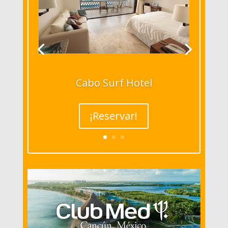
Cabo Surf Hotel
¡Reservar!