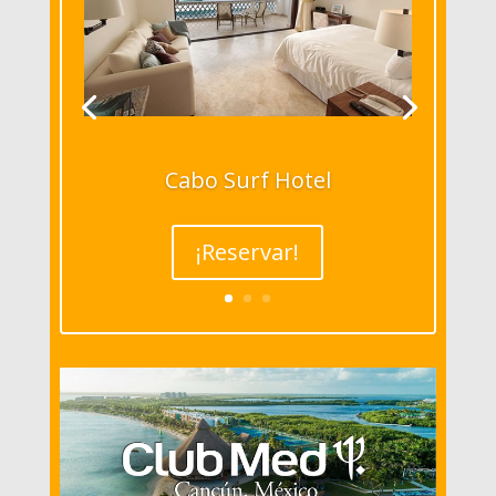
Cabo Surf Hotel
¡Reservar!