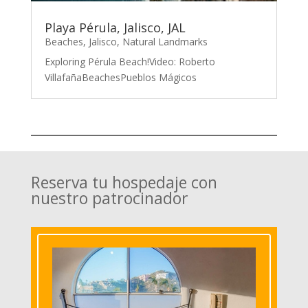
Playa Pérula, Jalisco, JAL
Beaches
,
Jalisco
,
Natural Landmarks
Exploring Pérula Beach!Video: Roberto
VillafañaBeachesPueblos Mágicos
Reserva tu hospedaje con
nuestro patrocinador