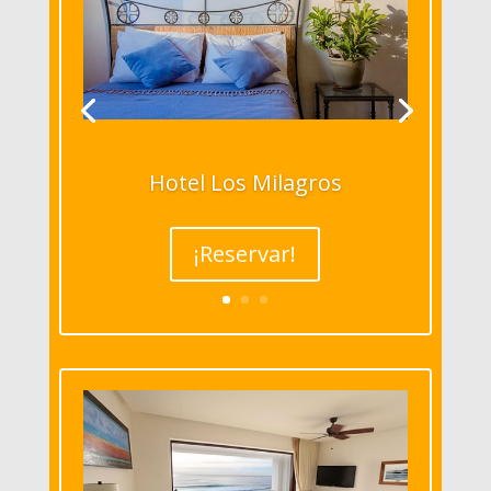
Hotel Los Milagros
¡Reservar!