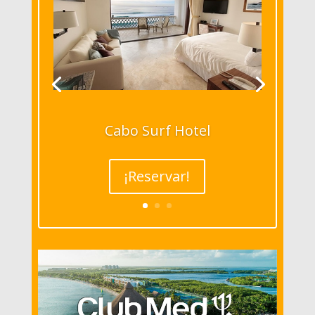
Cabo Surf Hotel
¡Reservar!