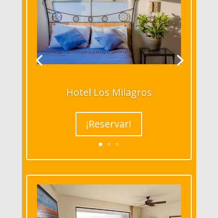
Hotel Los Milagros
¡Reservar!