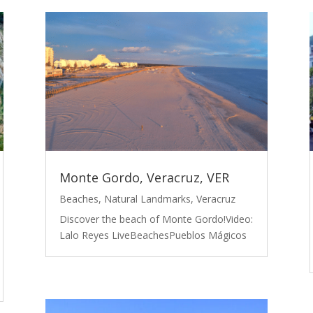
Monte Gordo, Veracruz, VER
Beaches
,
Natural Landmarks
,
Veracruz
Discover the beach of Monte Gordo!Video:
Lalo Reyes LiveBeachesPueblos Mágicos