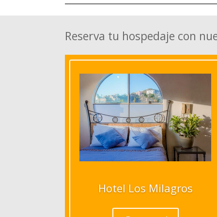
Reserva tu hospedaje con nu
Hotel Los Milagros