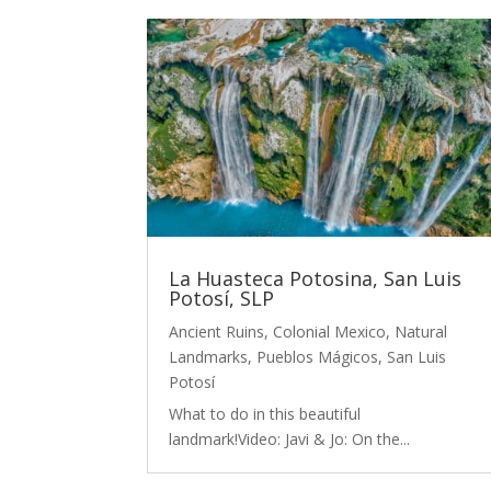
La Huasteca Potosina, San Luis
Potosí, SLP
Ancient Ruins
,
Colonial Mexico
,
Natural
Landmarks
,
Pueblos Mágicos
,
San Luis
Potosí
What to do in this beautiful
landmark!Video: Javi & Jo: On the...