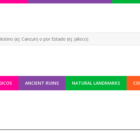
GICOS
ANCIENT RUINS
NATURAL LANDMARKS
CO