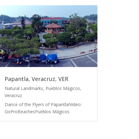
Papantla, Veracruz, VER
Natural Landmarks
,
Pueblos Mágicos
,
Veracruz
Dance of the Flyers of Papantla!Video:
GoProBeachesPueblos Mágicos