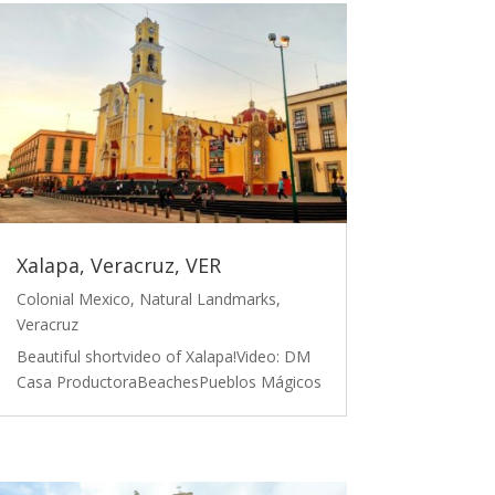
Xalapa, Veracruz, VER
Colonial Mexico
,
Natural Landmarks
,
Veracruz
Beautiful shortvideo of Xalapa!Video: DM
Casa ProductoraBeachesPueblos Mágicos