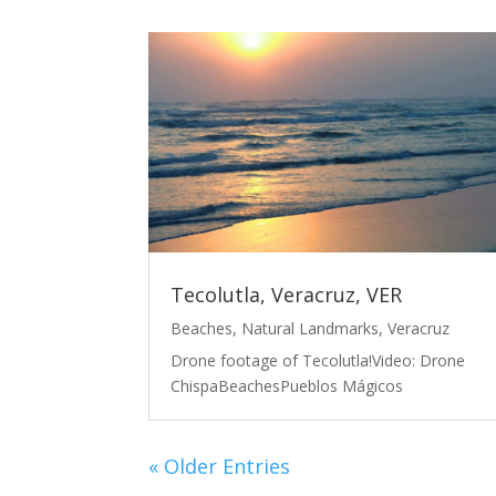
Tecolutla, Veracruz, VER
Beaches
,
Natural Landmarks
,
Veracruz
Drone footage of Tecolutla!Video: Drone
ChispaBeachesPueblos Mágicos
« Older Entries