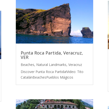
Punta Roca Partida, Veracruz,
VER
Beaches
,
Natural Landmarks
,
Veracruz
Discover Punta Roca Partida!Video: Tito
CatalánBeachesPueblos Mágicos