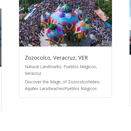
Zozocolco, Veracruz, VER
Natural Landmarks
,
Pueblos Mágicos
,
Veracruz
Discover the Magic of Zozocolco!Video:
Aquiles LaraBeachesPueblos Mágicos