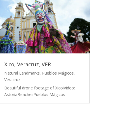
Xico, Veracruz, VER
Natural Landmarks
,
Pueblos Mágicos
,
Veracruz
Beautiful drone footage of Xico!Video:
AstoriaBeachesPueblos Mágicos