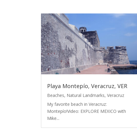
Playa Montepío, Veracruz, VER
Beaches
,
Natural Landmarks
,
Veracruz
My favorite beach in Veracruz:
Montepío!Video: EXPLORE MEXICO with
Mike...