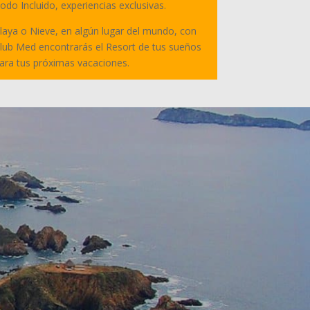
odo Incluido, experiencias exclusivas.
laya o Nieve, en algún lugar del mundo, con
lub Med encontrarás el Resort de tus sueños
ara tus próximas vacaciones.