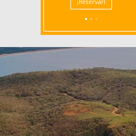
¡Reservar!