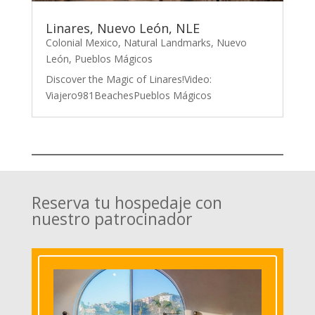
Linares, Nuevo León, NLE
Colonial Mexico
,
Natural Landmarks
,
Nuevo
León
,
Pueblos Mágicos
Discover the Magic of Linares!Video:
Viajero981BeachesPueblos Mágicos
Reserva tu hospedaje con
nuestro patrocinador