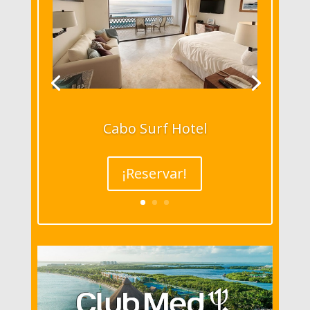
Cabo Surf Hotel
¡Reservar!