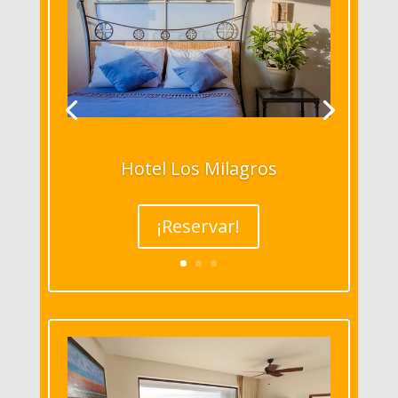
Hotel Los Milagros
¡Reservar!