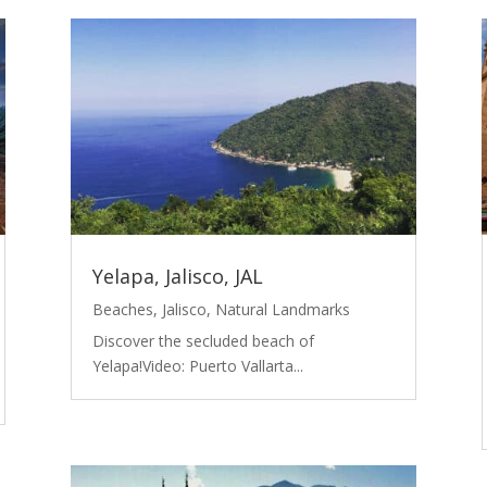
Yelapa, Jalisco, JAL
Beaches
,
Jalisco
,
Natural Landmarks
Discover the secluded beach of
Yelapa!Video: Puerto Vallarta...