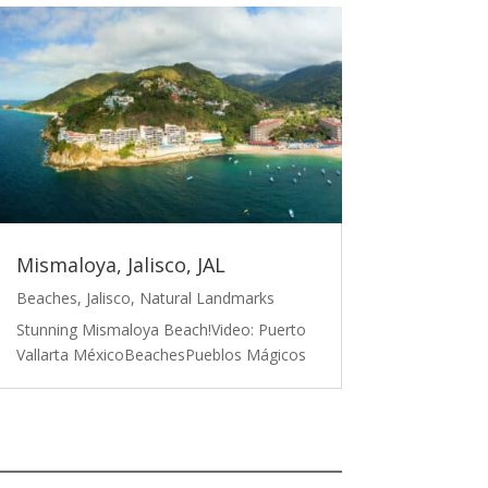
Mismaloya, Jalisco, JAL
Beaches
,
Jalisco
,
Natural Landmarks
Stunning Mismaloya Beach!Video: Puerto
Vallarta MéxicoBeachesPueblos Mágicos