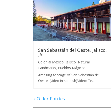
San Sebastián del Oeste, Jalisco,
JAL
Colonial Mexico
,
Jalisco
,
Natural
Landmarks
,
Pueblos Mágicos
Amazing footage of San Sebastián del
Oeste! (video in spanish)Video: Te...
« Older Entries