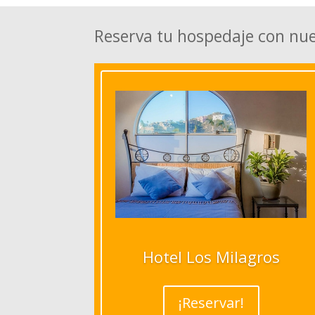
Reserva tu hospedaje con nu
Hotel Los Milagros
¡Reservar!