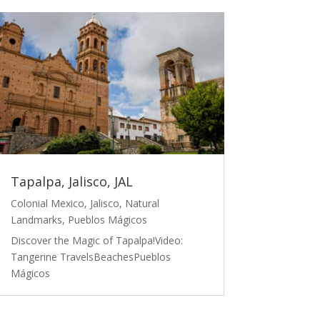
Tapalpa, Jalisco, JAL
Colonial Mexico
,
Jalisco
,
Natural
Landmarks
,
Pueblos Mágicos
Discover the Magic of Tapalpa!Video:
Tangerine TravelsBeachesPueblos
Mágicos