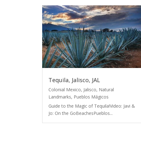
Tequila, Jalisco, JAL
Colonial Mexico
,
Jalisco
,
Natural
Landmarks
,
Pueblos Mágicos
Guide to the Magic of Tequila!Video: Javi &
Jo: On the GoBeachesPueblos...