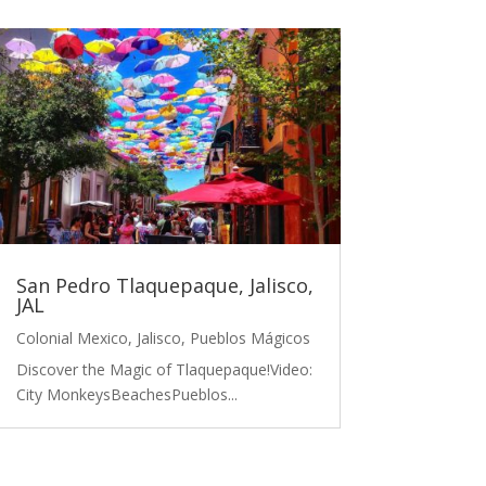
San Pedro Tlaquepaque, Jalisco,
JAL
Colonial Mexico
,
Jalisco
,
Pueblos Mágicos
Discover the Magic of Tlaquepaque!Video:
City MonkeysBeachesPueblos...