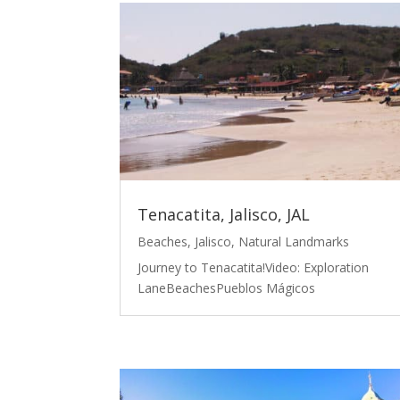
Tenacatita, Jalisco, JAL
Beaches
,
Jalisco
,
Natural Landmarks
Journey to Tenacatita!Video: Exploration
LaneBeachesPueblos Mágicos