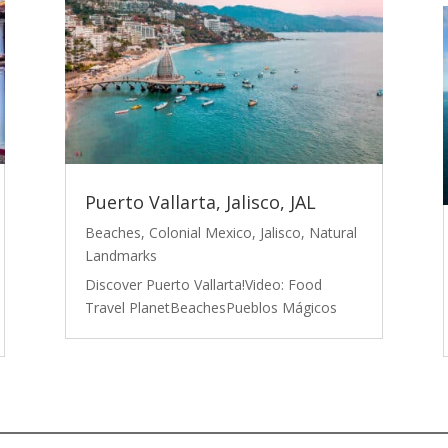
Puerto Vallarta, Jalisco, JAL
Beaches
,
Colonial Mexico
,
Jalisco
,
Natural
Landmarks
Discover Puerto Vallarta!Video: Food
Travel PlanetBeachesPueblos Mágicos