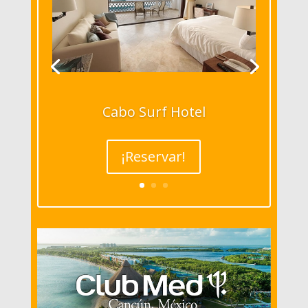
Cabo Surf Hotel
¡Reservar!