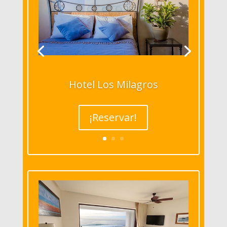
Hotel Los Milagros
¡Reservar!