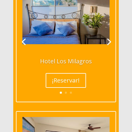
Hotel Los Milagros
¡Reservar!