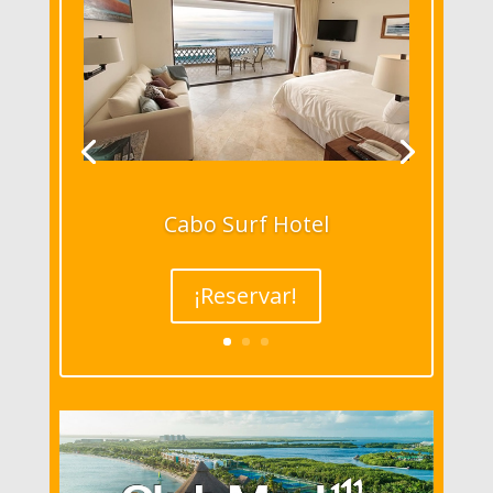
Cabo Surf Hotel
¡Reservar!