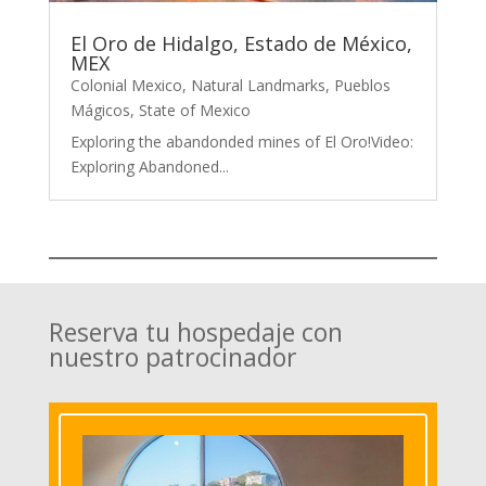
El Oro de Hidalgo, Estado de México,
MEX
Colonial Mexico
,
Natural Landmarks
,
Pueblos
Mágicos
,
State of Mexico
Exploring the abandonded mines of El Oro!Video:
Exploring Abandoned...
Reserva tu hospedaje con
nuestro patrocinador