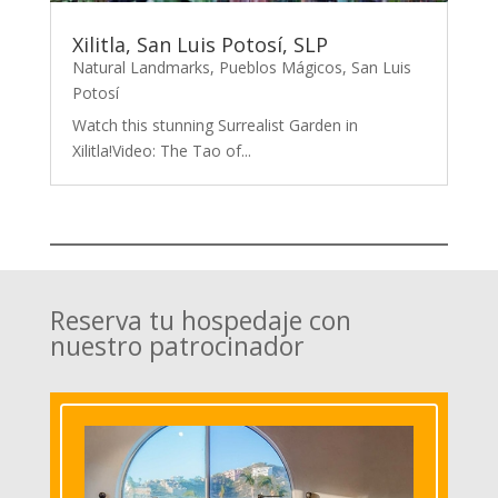
Xilitla, San Luis Potosí, SLP
Natural Landmarks
,
Pueblos Mágicos
,
San Luis
Potosí
Watch this stunning Surrealist Garden in
Xilitla!Video: The Tao of...
Reserva tu hospedaje con
nuestro patrocinador