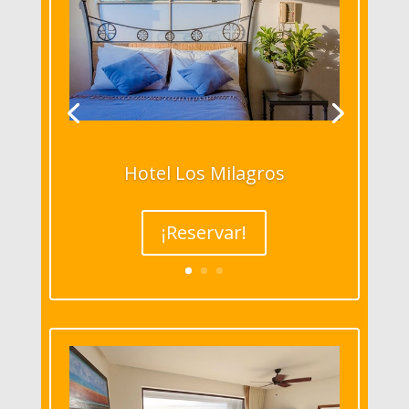
Hotel Los Milagros
¡Reservar!