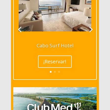
Cabo Surf Hotel
¡Reservar!