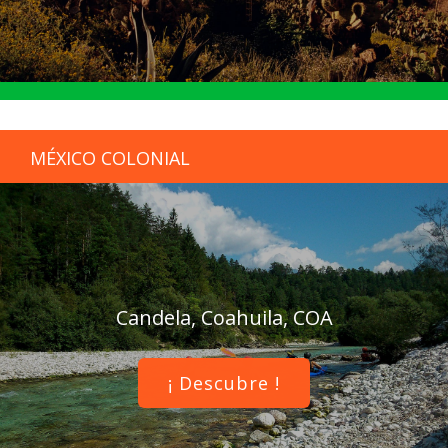
MÉXICO COLONIAL
Candela, Coahuila, COA
¡ Descubre !