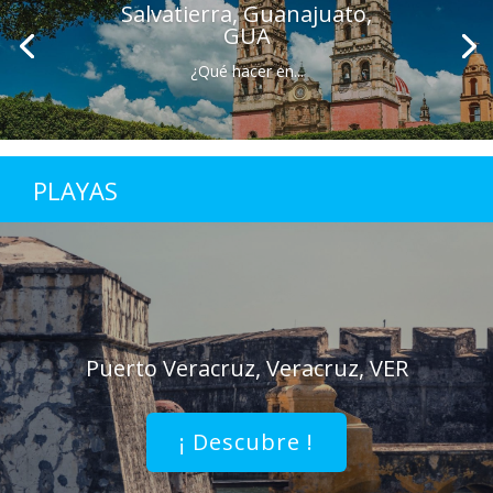
Salvatierra, Guanajuato,
GUA
¿Qué hacer en...
PLAYAS
Puerto Veracruz, Veracruz, VER
¡ Descubre !