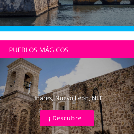
PUEBLOS MÁGICOS
Linares, Nuevo León, NLE
¡ Descubre !