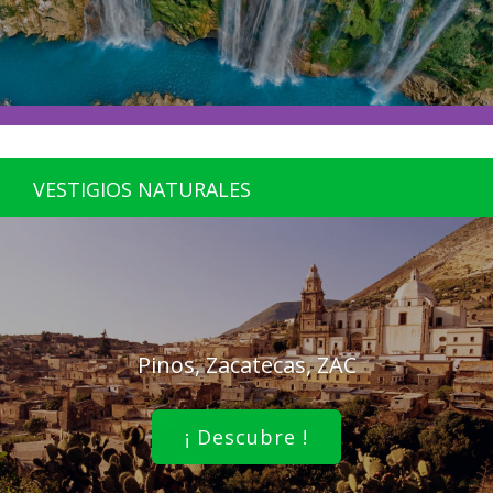
VESTIGIOS NATURALES
Pinos, Zacatecas, ZAC
¡ Descubre !