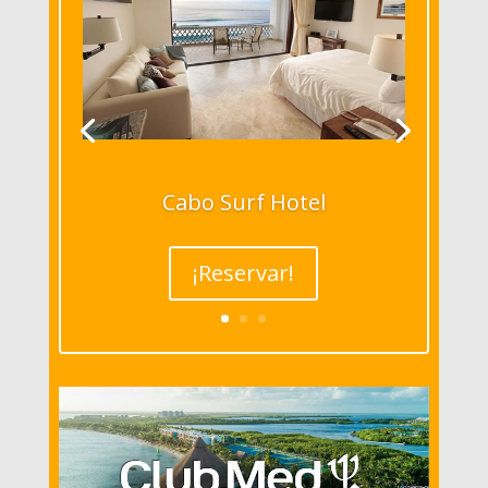
Cabo Surf Hotel
¡Reservar!