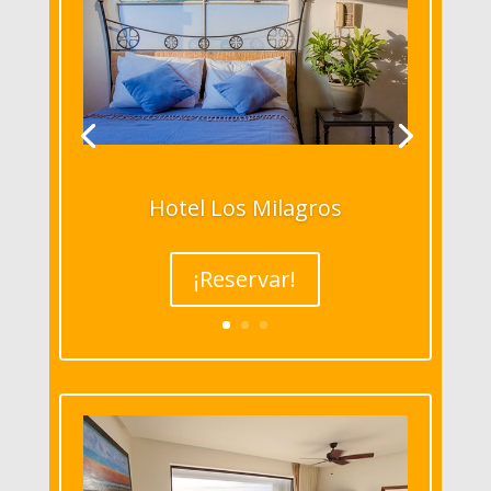
Hotel Los Milagros
¡Reservar!