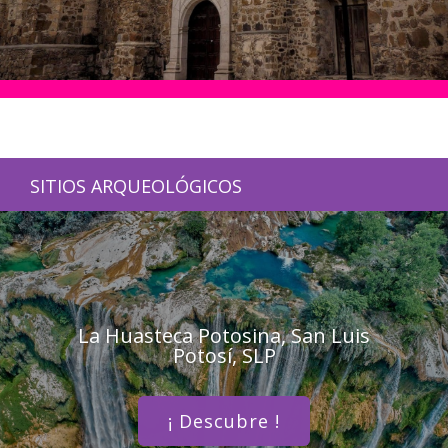
SITIOS ARQUEOLÓGICOS
La Huasteca Potosina, San Luis
Potosí, SLP
¡ Descubre !