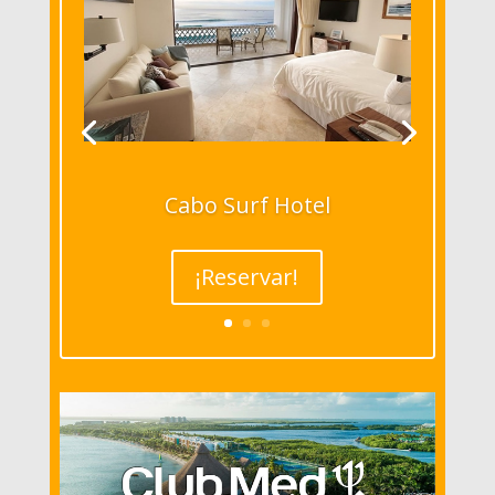
Cabo Surf Hotel
¡Reservar!