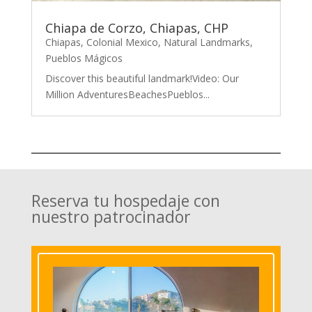
Chiapa de Corzo, Chiapas, CHP
Chiapas
,
Colonial Mexico
,
Natural Landmarks
,
Pueblos Mágicos
Discover this beautiful landmark!Video: Our
Million AdventuresBeachesPueblos...
Reserva tu hospedaje con
nuestro patrocinador