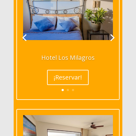
Hotel Los Milagros
¡Reservar!