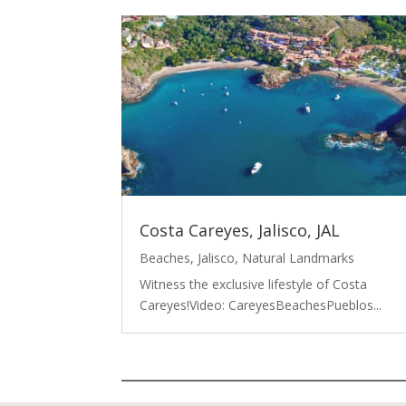
Costa Careyes, Jalisco, JAL
Beaches
,
Jalisco
,
Natural Landmarks
Witness the exclusive lifestyle of Costa
Careyes!Video: CareyesBeachesPueblos...