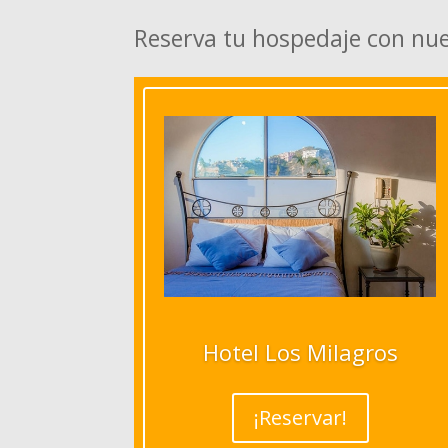
Reserva tu hospedaje con nu
Hotel Los Milagros
¡Reservar!