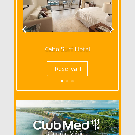
Cabo Surf Hotel
¡Reservar!