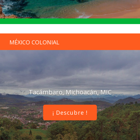
MÉXICO COLONIAL
Tacámbaro, Michoacán, MIC
¡ Descubre !