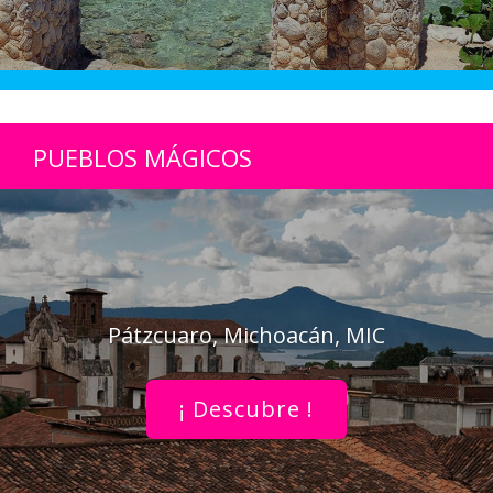
PUEBLOS MÁGICOS
Pátzcuaro, Michoacán, MIC
¡ Descubre !