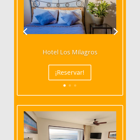
Hotel Los Milagros
¡Reservar!