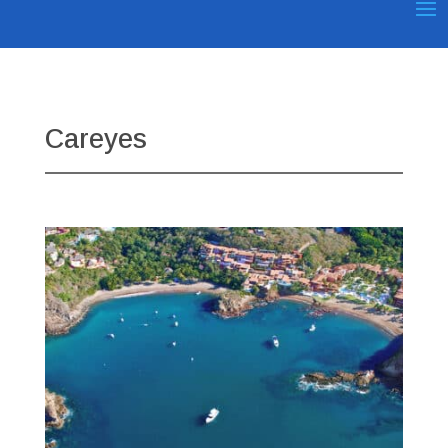
Careyes