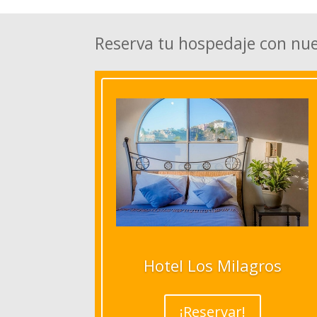
Reserva tu hospedaje con nu
Hotel Los Milagros
¡Reservar!