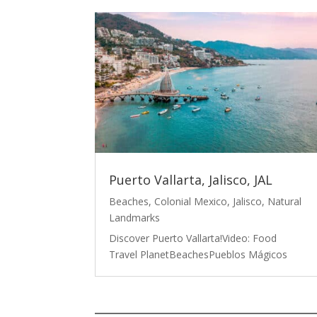
Puerto Vallarta, Jalisco, JAL
Beaches
,
Colonial Mexico
,
Jalisco
,
Natural
Landmarks
Discover Puerto Vallarta!Video: Food
Travel PlanetBeachesPueblos Mágicos