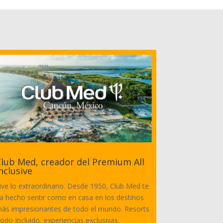
lub Med, creador del Premium All
nclusive
ive lo extraordinario. Desde 1950, Club Med te
a hecho sentir como en casa en los destinos
ás impresionantes de todo el mundo. Resorts
odo Incluido, experiencias exclusivas.