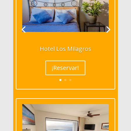
Hotel Los Milagros
¡Reservar!