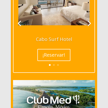
Cabo Surf Hotel
¡Reservar!