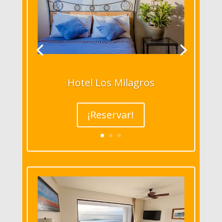
Hotel Los Milagros
¡Reservar!