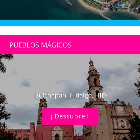
PUEBLOS MÁGICOS
Huichapan, Hidalgo, HID
¡ Descubre !