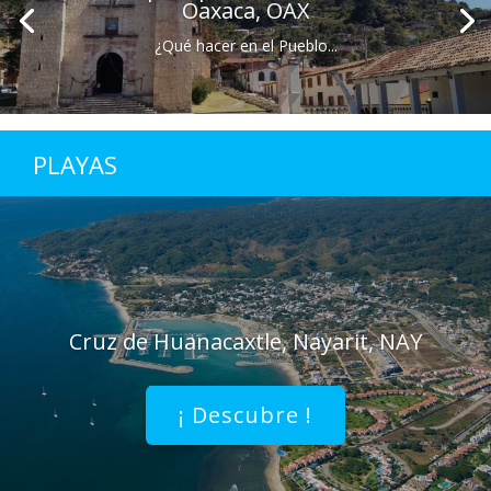
Oaxaca, OAX
¿Qué hacer en el Pueblo...
PLAYAS
Cruz de Huanacaxtle, Nayarit, NAY
¡ Descubre !