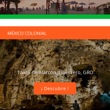
MÉXICO COLONIAL
Taxco de Alarcón, Guerrero, GRO
¡ Descubre !