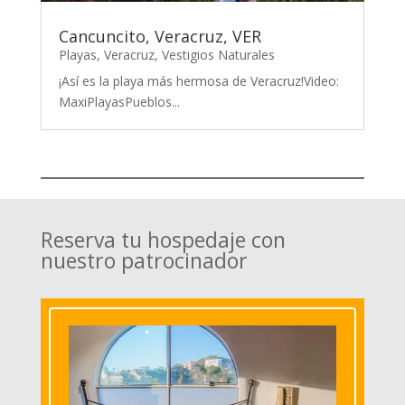
Cancuncito, Veracruz, VER
Playas
,
Veracruz
,
Vestigios Naturales
¡Así es la playa más hermosa de Veracruz!Video:
MaxiPlayasPueblos...
Reserva tu hospedaje con
nuestro patrocinador