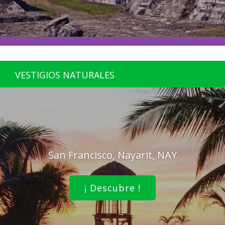
VESTIGIOS NATURALES
San Francisco, Nayarit, NAY
¡ Descubre !