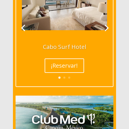
Cabo Surf Hotel
¡Reservar!