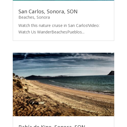
San Carlos, Sonora, SON
Beaches
,
Sonora
Watch this nature cruise in San Carlos!Video:
Watch Us WanderBeachesPueblos...
Bahía de Kino, Sonora, SON