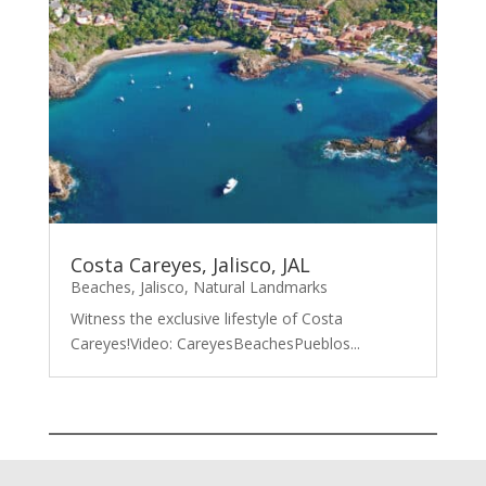
Costa Careyes, Jalisco, JAL
Beaches
,
Jalisco
,
Natural Landmarks
Witness the exclusive lifestyle of Costa
Careyes!Video: CareyesBeachesPueblos...