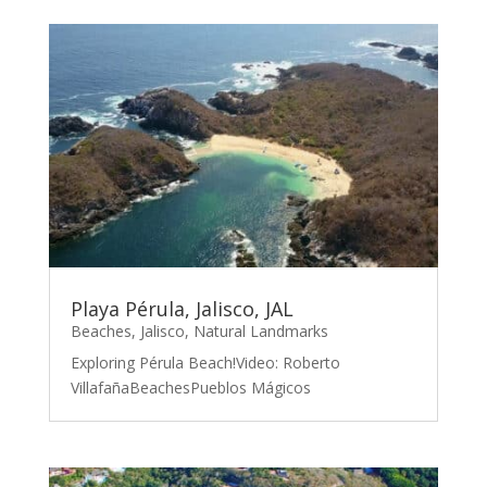
Playa Pérula, Jalisco, JAL
Beaches
,
Jalisco
,
Natural Landmarks
Exploring Pérula Beach!Video: Roberto
VillafañaBeachesPueblos Mágicos