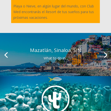
Playa o Nieve, en algún lugar del mundo, con Club
Med encontrarás el Resort de tus sueños para tus
próximas vacaciones.
Mazatlán, Sinaloa, SIN
What to do in...