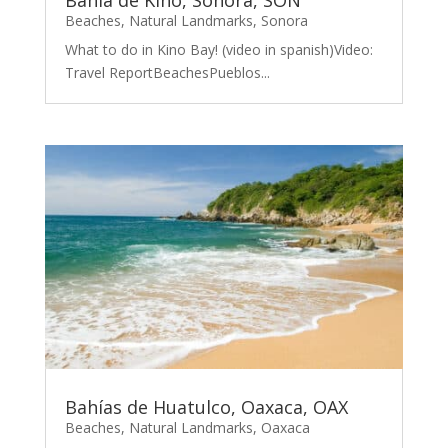
Beaches
,
Natural Landmarks
,
Sonora
What to do in Kino Bay! (video in spanish)Video:
Travel ReportBeachesPueblos...
Bahías de Huatulco, Oaxaca, OAX
Beaches
,
Natural Landmarks
,
Oaxaca