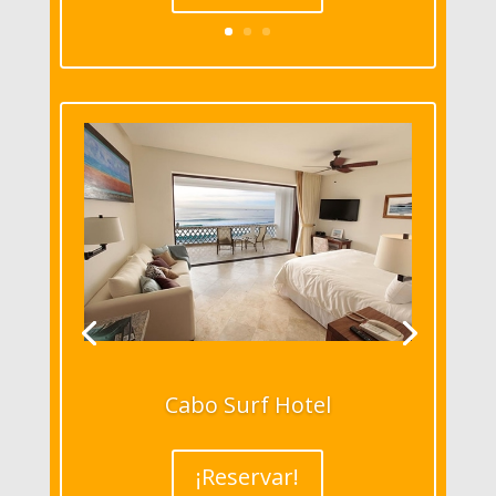
Cabo Surf Hotel
¡Reservar!