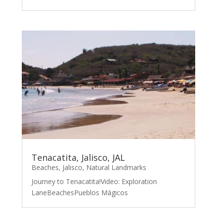
Tenacatita, Jalisco, JAL
Beaches
,
Jalisco
,
Natural Landmarks
Journey to Tenacatita!Video: Exploration
LaneBeachesPueblos Mágicos