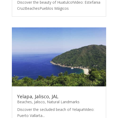
Discover the beauty of Huatulco!Video: Estefania
CruzBeachesPueblos Mágicos
Yelapa, Jalisco, JAL
Beaches
,
Jalisco
,
Natural Landmarks
Discover the secluded beach of Yelapa!Video:
Puerto Vallarta...