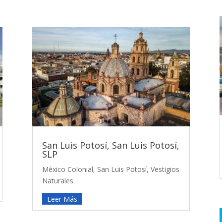
San Luis Potosí, San Luis Potosí,
SLP
México Colonial
,
San Luis Potosí
,
Vestigios
Naturales
Leer Más