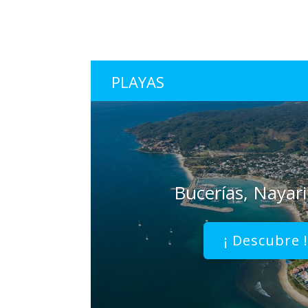
PLAYAS
Bucerías, Nayar
¡ Descubre 