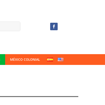
S
MÉXICO COLONIAL