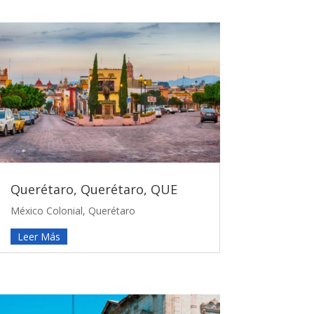
Querétaro, Querétaro, QUE
México Colonial
,
Querétaro
Leer Más