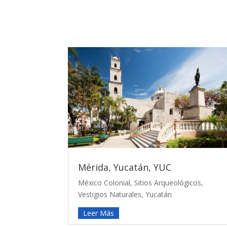
Mérida, Yucatán, YUC
México Colonial
,
Sitios Arqueológicos
,
Vestigios Naturales
,
Yucatán
Leer Más