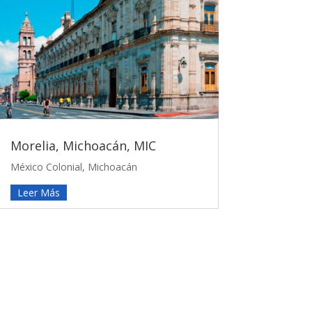
Morelia, Michoacán, MIC
México Colonial
,
Michoacán
Leer Más