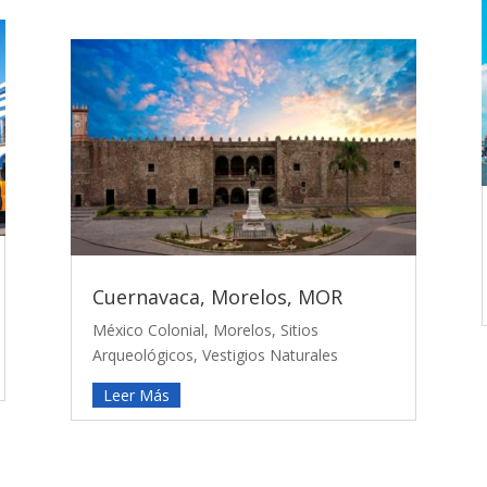
Cuernavaca, Morelos, MOR
México Colonial
,
Morelos
,
Sitios
Arqueológicos
,
Vestigios Naturales
Leer Más