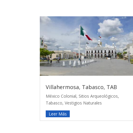
Villahermosa, Tabasco, TAB
México Colonial
,
Sitios Arqueológicos
,
Tabasco
,
Vestigios Naturales
Leer Más