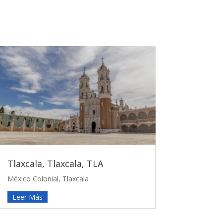
Tlaxcala, Tlaxcala, TLA
México Colonial
,
Tlaxcala
Leer Más