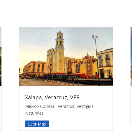
Xalapa, Veracruz, VER
México Colonial
,
Veracruz
,
Vestigios
Naturales
Leer Más