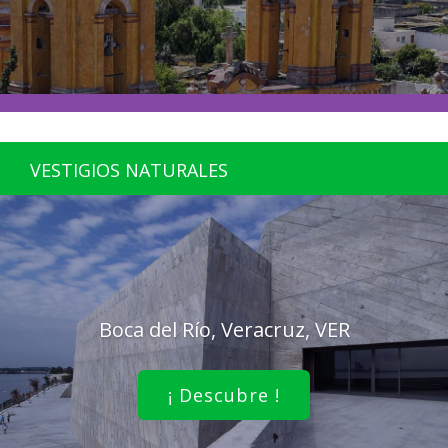
VESTIGIOS NATURALES
Boca del Río, Veracruz, VER
¡ Descubre !