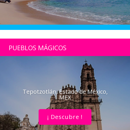
PUEBLOS MÁGICOS
Tepotzotlán, Estado de México,
MEX
¡ Descubre !