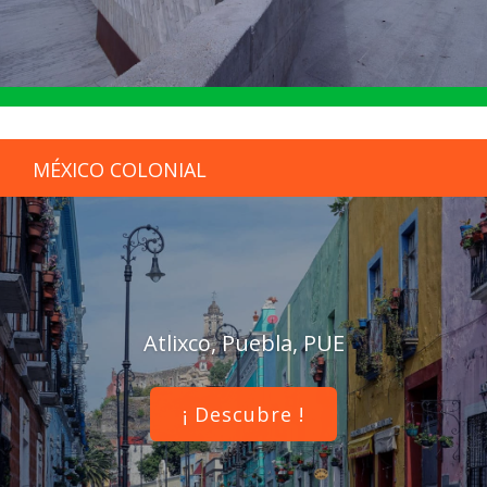
MÉXICO COLONIAL
Atlixco, Puebla, PUE
¡ Descubre !