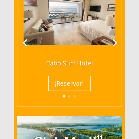
Cabo Surf Hotel
¡Reservar!