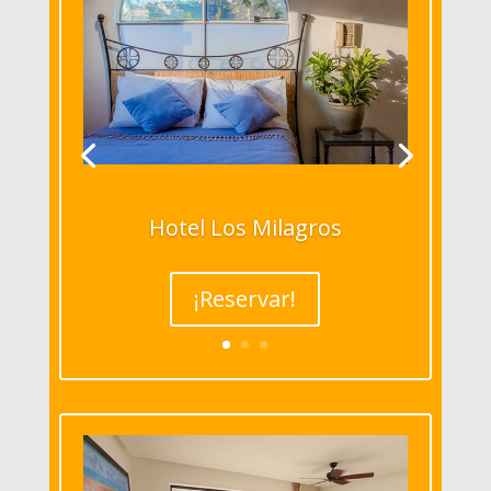
Hotel Los Milagros
¡Reservar!