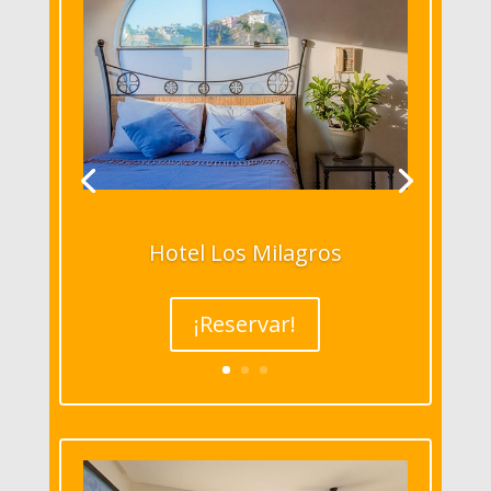
Hotel Los Milagros
¡Reservar!