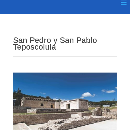
San Pedro y San Pablo
Teposcolula