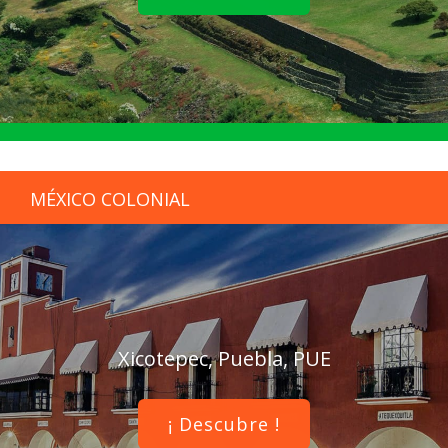
MÉXICO COLONIAL
Xicotepec, Puebla, PUE
¡ Descubre !