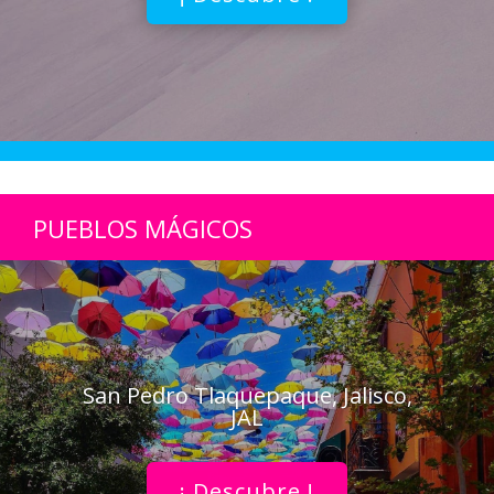
PUEBLOS MÁGICOS
San Pedro Tlaquepaque, Jalisco,
JAL
¡ Descubre !