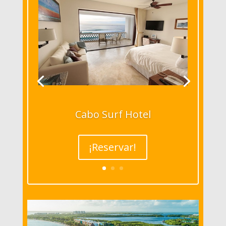
Cabo Surf Hotel
¡Reservar!