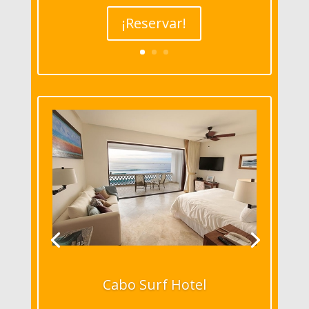
¡Reservar!
Cabo Surf Hotel