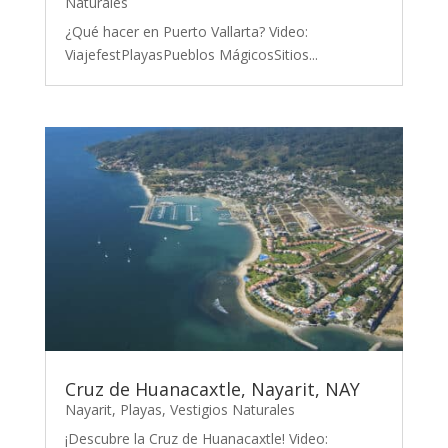
Naturales
¿Qué hacer en Puerto Vallarta? Video:
ViajefestPlayasPueblos MágicosSitios...
Cruz de Huanacaxtle, Nayarit, NAY
Nayarit
,
Playas
,
Vestigios Naturales
¡Descubre la Cruz de Huanacaxtle! Video: