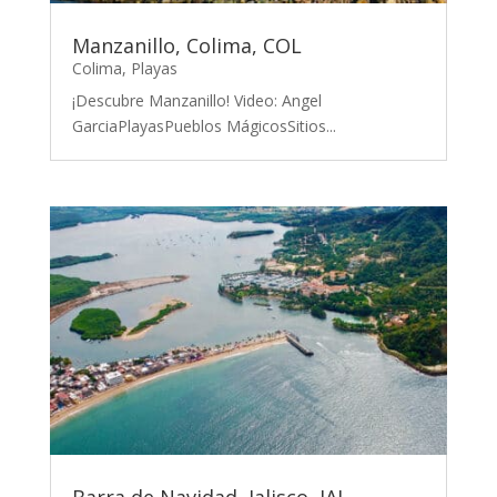
Manzanillo, Colima, COL
Colima
,
Playas
¡Descubre Manzanillo! Video: Angel
GarciaPlayasPueblos MágicosSitios...