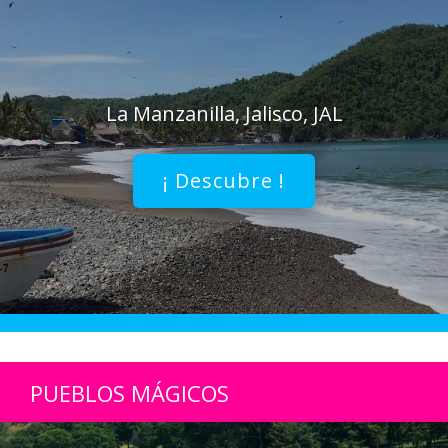
La Manzanilla, Jalisco, JAL
¡ Descubre !
PUEBLOS MÁGICOS