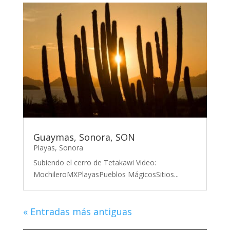
Guaymas, Sonora, SON
Playas
,
Sonora
Subiendo el cerro de Tetakawi Video:
MochileroMXPlayasPueblos MágicosSitios...
« Entradas más antiguas