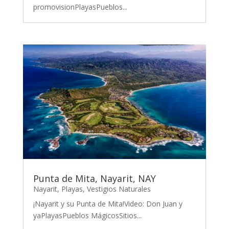
promovisionPlayasPueblos...
Punta de Mita, Nayarit, NAY
Nayarit
,
Playas
,
Vestigios Naturales
¡Nayarit y su Punta de Mita!Video: Don Juan y
yaPlayasPueblos MágicosSitios...