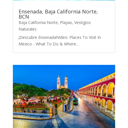
Ensenada, Baja California Norte,
BCN
Baja California Norte
,
Playas
,
Vestigios
Naturales
¡Descubre Ensenada!Video: Places To Visit In
Mexico - What To Do & Where...