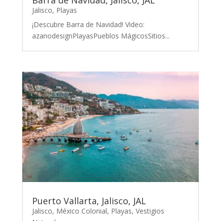
Barra de Navidad, Jalisco, JAL
Jalisco
,
Playas
¡Descubre Barra de Navidad! Video:
azanodesignPlayasPueblos MágicosSitios...
Puerto Vallarta, Jalisco, JAL
Jalisco
,
México Colonial
,
Playas
,
Vestigios