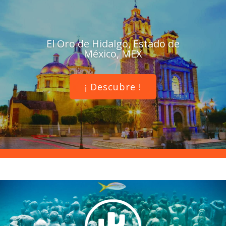
El Oro de Hidalgo, Estado de
México, MEX
¡ Descubre !