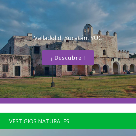
Valladolid, Yucatán, YUC
¡ Descubre !
VESTIGIOS NATURALES