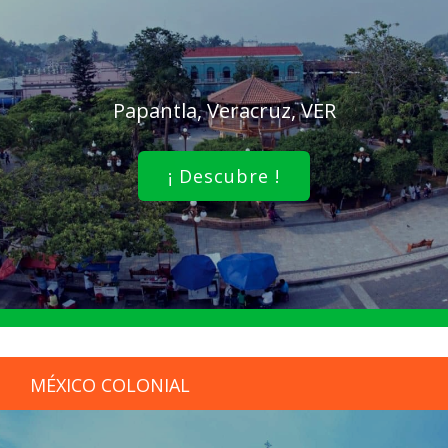
Papantla, Veracruz, VER
¡ Descubre !
MÉXICO COLONIAL