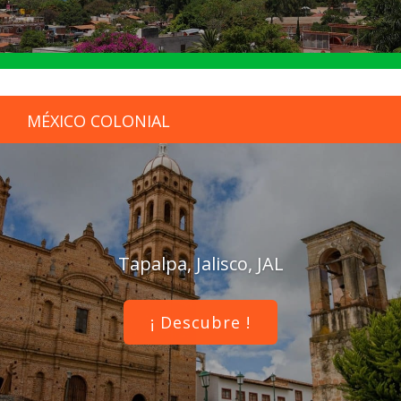
MÉXICO COLONIAL
Tapalpa, Jalisco, JAL
¡ Descubre !