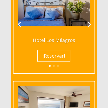
Hotel Los Milagros
¡Reservar!