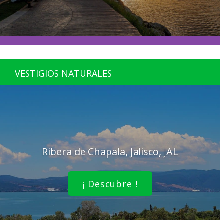
VESTIGIOS NATURALES
Ribera de Chapala, Jalisco, JAL
¡ Descubre !