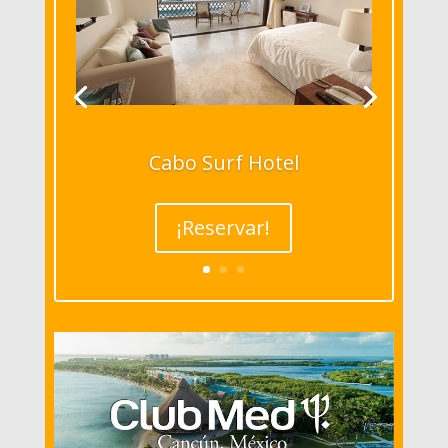
Cabo Surf Hotel
¡Reservar!