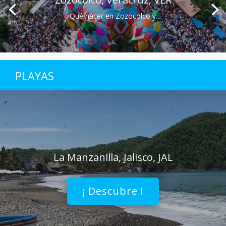
¿Qué hacer en Zozocolco y...
PLAYAS
La Manzanilla, Jalisco, JAL
¡ Descubre !