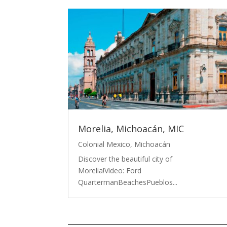
Morelia, Michoacán, MIC
Colonial Mexico
,
Michoacán
Discover the beautiful city of
Morelia!Video: Ford
QuartermanBeachesPueblos...