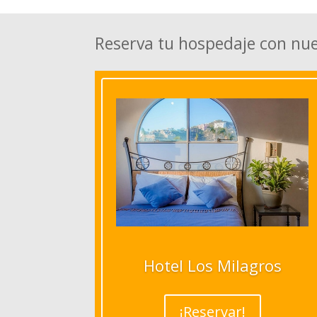
Reserva tu hospedaje con nu
Hotel Los Milagros
¡Reservar!