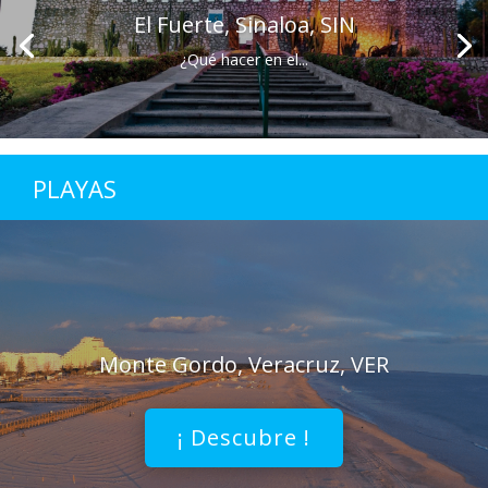
El Fuerte, Sinaloa, SIN
¿Qué hacer en el...
PLAYAS
Monte Gordo, Veracruz, VER
¡ Descubre !