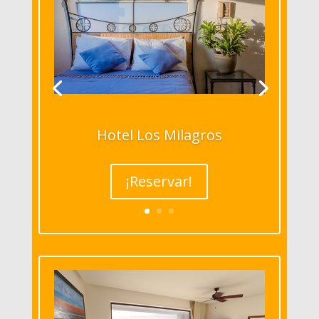
Hotel Los Milagros
¡Reservar!