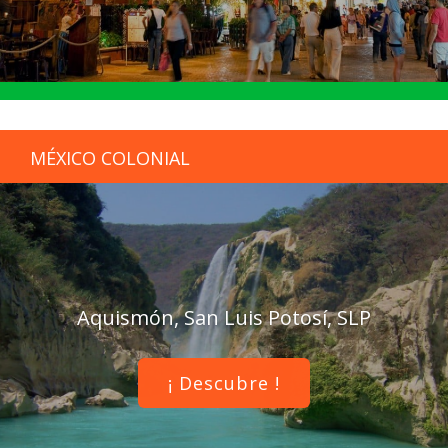
MÉXICO COLONIAL
Aquismón, San Luis Potosí, SLP
¡ Descubre !