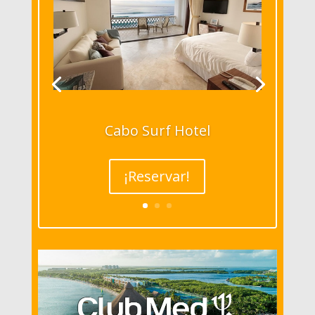
Cabo Surf Hotel
¡Reservar!