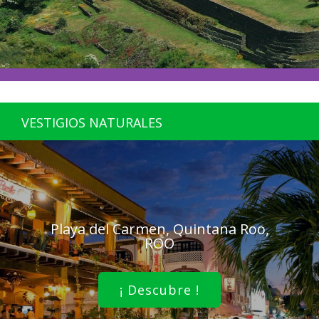
VESTIGIOS NATURALES
Playa del Carmen, Quintana Roo,
ROO
¡ Descubre !