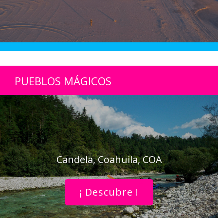
PUEBLOS MÁGICOS
Candela, Coahuila, COA
¡ Descubre !