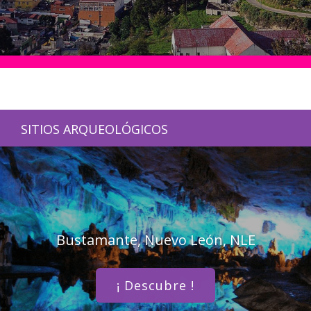
SITIOS ARQUEOLÓGICOS
Bustamante, Nuevo León, NLE
¡ Descubre !