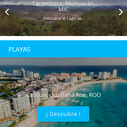
Tacámbaro, Michoacán,
MIC
¡Descubre el Lago de...
PLAYAS
Cancún, Quintana Roo, ROO
¡ Descubre !