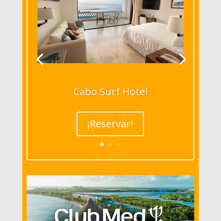
Cabo Surf Hotel
¡Reservar!