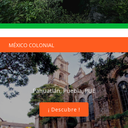
MÉXICO COLONIAL
Pahuatlán, Puebla, PUE
¡ Descubre !