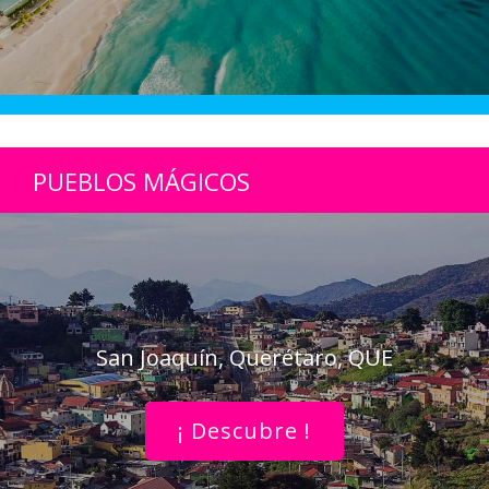
PUEBLOS MÁGICOS
San Joaquín, Querétaro, QUE
¡ Descubre !