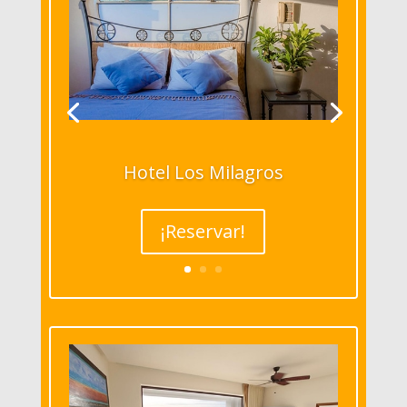
Hotel Los Milagros
¡Reservar!