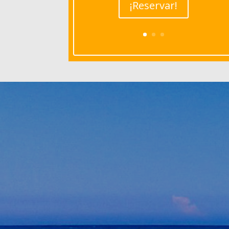
¡Reservar!