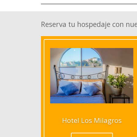
Reserva tu hospedaje con nu
Hotel Los Milagros