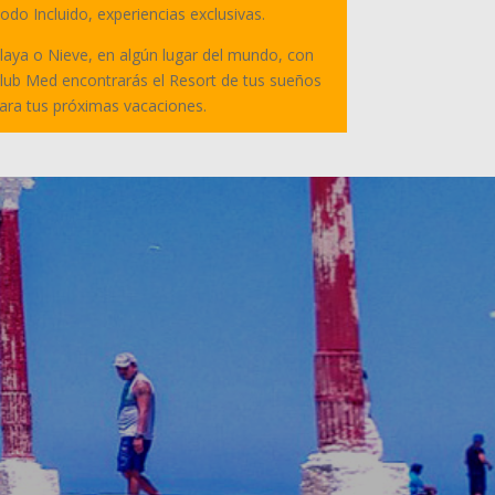
odo Incluido, experiencias exclusivas.
laya o Nieve, en algún lugar del mundo, con
lub Med encontrarás el Resort de tus sueños
ara tus próximas vacaciones.