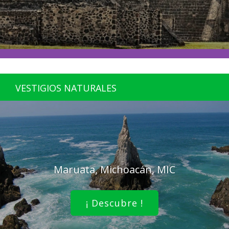
VESTIGIOS NATURALES
Maruata, Michoacán, MIC
¡ Descubre !