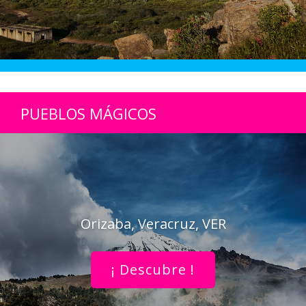
PUEBLOS MÁGICOS
Orizaba, Veracruz, VER
¡ Descubre !