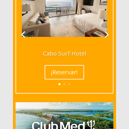
Cabo Surf Hotel
¡Reservar!