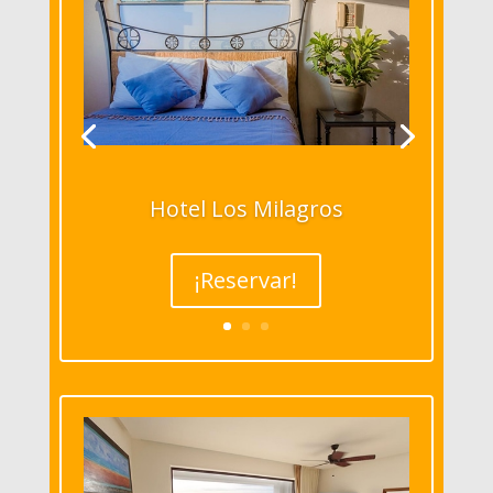
Hotel Los Milagros
¡Reservar!