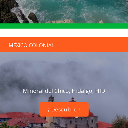
MÉXICO COLONIAL
Mineral del Chico, Hidalgo, HID
¡ Descubre !