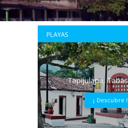
PLAYAS
Tapijulapa, Taba
¡ Descubre 