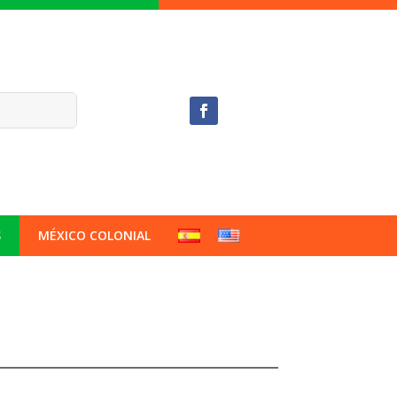
S
MÉXICO COLONIAL