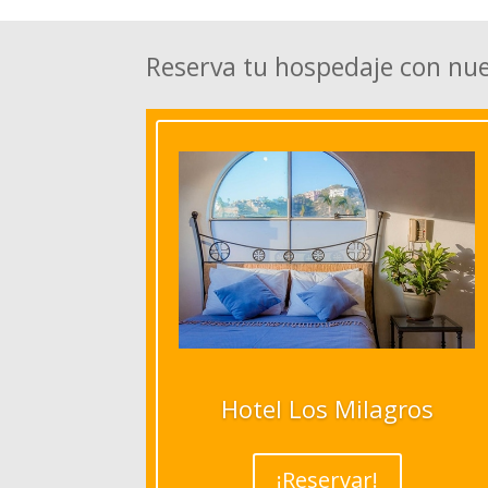
Reserva tu hospedaje con nu
Hotel Los Milagros
¡Reservar!