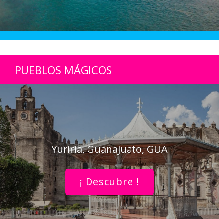
PUEBLOS MÁGICOS
Yuriria, Guanajuato, GUA
¡ Descubre !