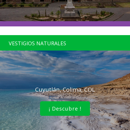
VESTIGIOS NATURALES
Cuyutlán, Colima, COL
¡ Descubre !