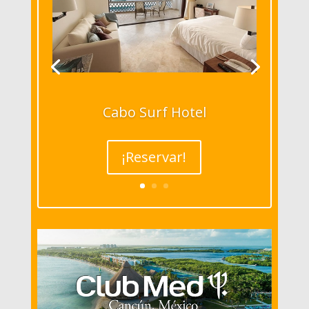
Cabo Surf Hotel
¡Reservar!