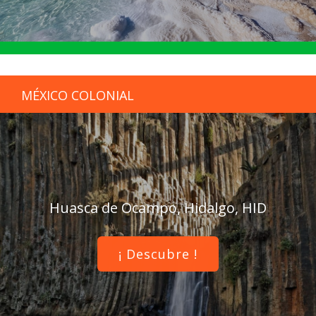
MÉXICO COLONIAL
Huasca de Ocampo, Hidalgo, HID
¡ Descubre !