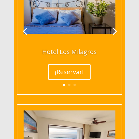
Hotel Los Milagros
¡Reservar!