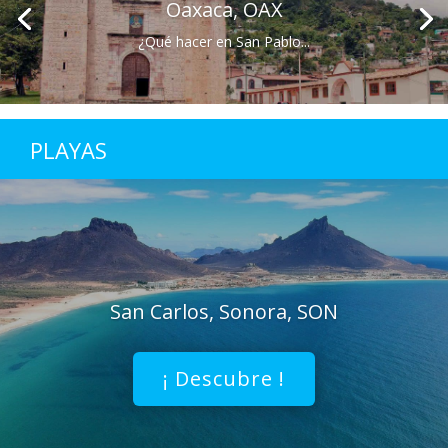
Oaxaca, OAX
¿Qué hacer en San Pablo...
PLAYAS
San Carlos, Sonora, SON
¡ Descubre !