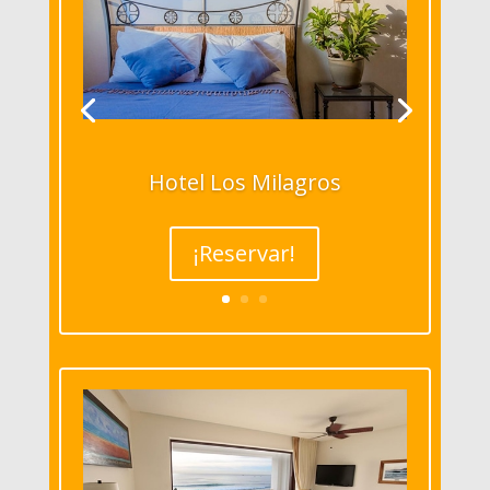
Hotel Los Milagros
¡Reservar!