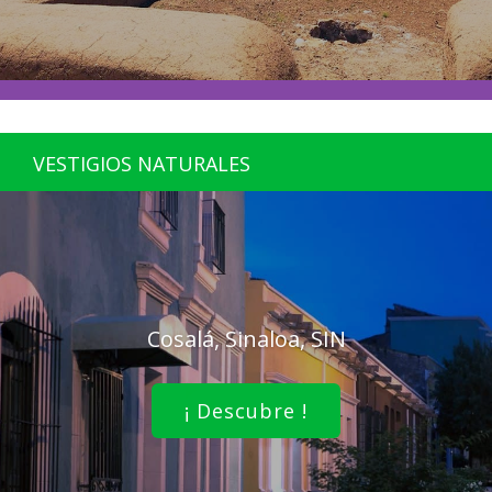
VESTIGIOS NATURALES
Cosalá, Sinaloa, SIN
¡ Descubre !