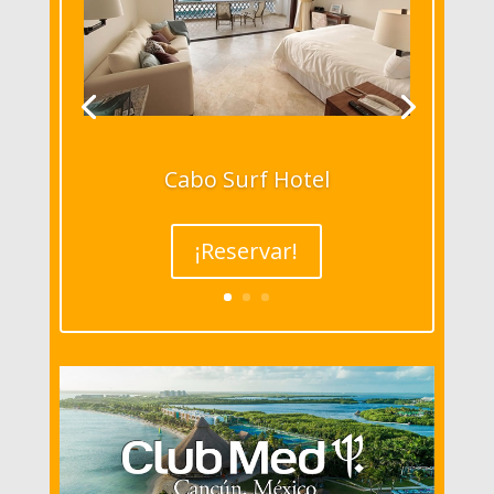
Cabo Surf Hotel
¡Reservar!