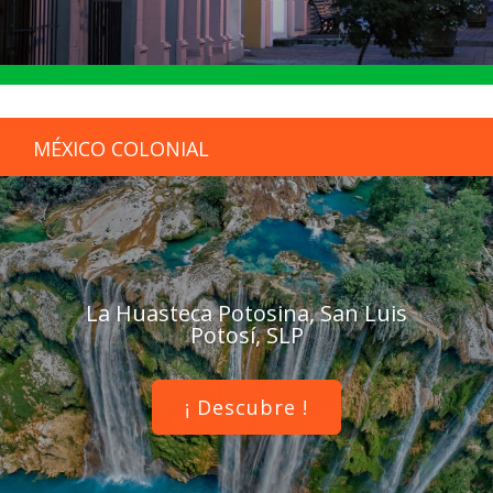
MÉXICO COLONIAL
La Huasteca Potosina, San Luis
Potosí, SLP
¡ Descubre !